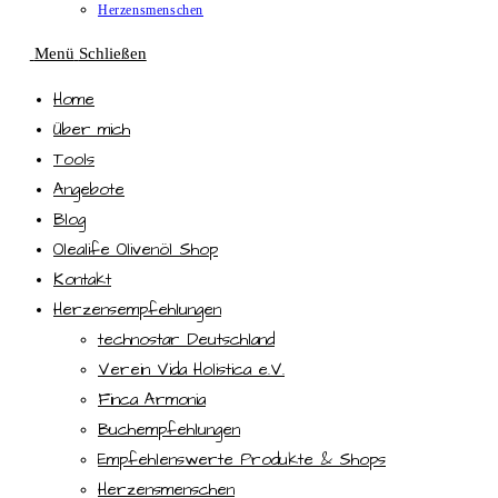
Herzensmenschen
Menü
Schließen
Home
Über mich
Tools
Angebote
Blog
Olealife Olivenöl Shop
Kontakt
Herzensempfehlungen
technostar Deutschland
Verein Vida Holistica e.V.
Finca Armonia
Buchempfehlungen
Empfehlenswerte Produkte & Shops
Herzensmenschen