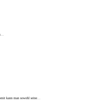
es…
 Somit kann man sowohl seine…