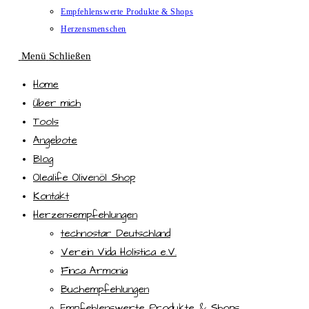
Empfehlenswerte Produkte & Shops
Herzensmenschen
Menü
Schließen
Home
Über mich
Tools
Angebote
Blog
Olealife Olivenöl Shop
Kontakt
Herzensempfehlungen
technostar Deutschland
Verein Vida Holistica e.V.
Finca Armonia
Buchempfehlungen
Empfehlenswerte Produkte & Shops