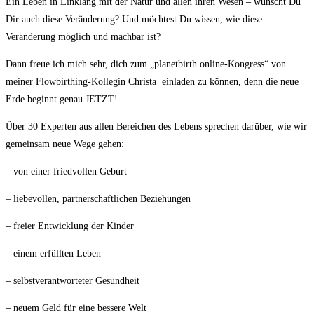
Ein Leben in Einklang mit der Natur und allen ihren Wesen – wünscht Du
Dir auch diese Veränderung? Und möchtest Du wissen, wie diese
Veränderung möglich und machbar ist?
Dann freue ich mich sehr, dich zum „planetbirth online-Kongress“ von
meiner Flowbirthing-Kollegin Christa einladen zu können, denn die neue
Erde beginnt genau JETZT!
Über 30 Experten aus allen Bereichen des Lebens sprechen darüber, wie wir
gemeinsam neue Wege gehen:
– von einer friedvollen Geburt
– liebevollen, partnerschaftlichen Beziehungen
– freier Entwicklung der Kinder
– einem erfüllten Leben
– selbstverantworteter Gesundheit
– neuem Geld für eine bessere Welt