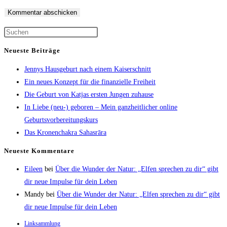
Neueste Beiträge
Jennys Hausgeburt nach einem Kaiserschnitt
Ein neues Konzept für die finanzielle Freiheit
Die Geburt von Katjas ersten Jungen zuhause
In Liebe (neu-) geboren – Mein ganzheitlicher online
Geburtsvorbereitungskurs
Das Kronenchakra Sahasrāra
Neueste Kommentare
Eileen
bei
Über die Wunder der Natur: „Elfen sprechen zu dir“ gibt
dir neue Impulse für dein Leben
Mandy
bei
Über die Wunder der Natur: „Elfen sprechen zu dir“ gibt
dir neue Impulse für dein Leben
Linksammlung