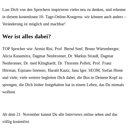
Lass Dich von den Sprechern inspirieren vieles neu zu denken, und erkenne
in diesem kostenlosen 10- Tage-Online-Kongress: wir können auch anders –
Veränderung ist möglich und machbar!
Wer ist alles dabei?
TOP Sprecher wie: Armin Risi, Prof. Bernd Senf, Bruno Würtenberger,
Alicia Kusumitra, Dagmar Neubronner, Dr. Markus Strauß, Dagmar
Neubronner, Dr. med Klinghardt, Dr. Thorsten Polleit, Prof. Franz
Hörman, Equiano Intensio, Harald Kautz, Jana Iger, SEOM, Stefan Hiene
und viele, viele weitere begleiten Dich dabei, die Box in Deinem Kopf zu
sprengen, die Dich bisher festgehalten hat in einem Leben, das Du niemals
wolltest.
Ab dem 21. November kannst Du alle Interviews online sehen und das
völlig kostenfrei.