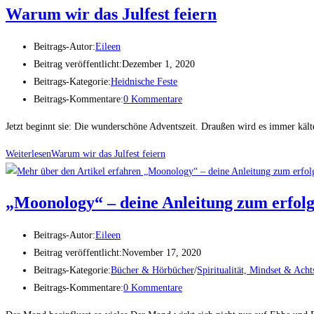
Warum wir das Julfest feiern
Beitrags-Autor:
Eileen
Beitrag veröffentlicht:
Dezember 1, 2020
Beitrags-Kategorie:
Heidnische Feste
Beitrags-Kommentare:
0 Kommentare
Jetzt beginnt sie: Die wunderschöne Adventszeit. Draußen wird es immer kält
Weiterlesen
Warum wir das Julfest feiern
„Moonology“ – deine Anleitung zum erfol
Beitrags-Autor:
Eileen
Beitrag veröffentlicht:
November 17, 2020
Beitrags-Kategorie:
Bücher & Hörbücher
/
Spiritualität, Mindset & Ach
Beitrags-Kommentare:
0 Kommentare