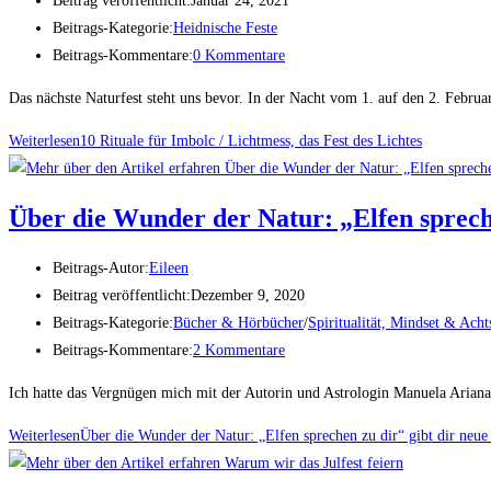
Beitrag veröffentlicht:
Januar 24, 2021
Beitrags-Kategorie:
Heidnische Feste
Beitrags-Kommentare:
0 Kommentare
Das nächste Naturfest steht uns bevor. In der Nacht vom 1. auf den 2. Febru
Weiterlesen
10 Rituale für Imbolc / Lichtmess, das Fest des Lichtes
Über die Wunder der Natur: „Elfen spreche
Beitrags-Autor:
Eileen
Beitrag veröffentlicht:
Dezember 9, 2020
Beitrags-Kategorie:
Bücher & Hörbücher
/
Spiritualität, Mindset & Ach
Beitrags-Kommentare:
2 Kommentare
Ich hatte das Vergnügen mich mit der Autorin und Astrologin Manuela Ariana
Weiterlesen
Über die Wunder der Natur: „Elfen sprechen zu dir“ gibt dir neue