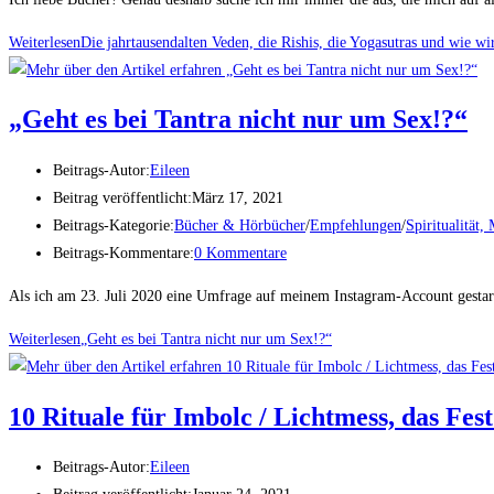
Weiterlesen
Die jahrtausendalten Veden, die Rishis, die Yogasutras und wie wi
„Geht es bei Tantra nicht nur um Sex!?“
Beitrags-Autor:
Eileen
Beitrag veröffentlicht:
März 17, 2021
Beitrags-Kategorie:
Bücher & Hörbücher
/
Empfehlungen
/
Spiritualität
Beitrags-Kommentare:
0 Kommentare
Als ich am 23. Juli 2020 eine Umfrage auf meinem Instagram-Account gestar
Weiterlesen
„Geht es bei Tantra nicht nur um Sex!?“
10 Rituale für Imbolc / Lichtmess, das Fest
Beitrags-Autor:
Eileen