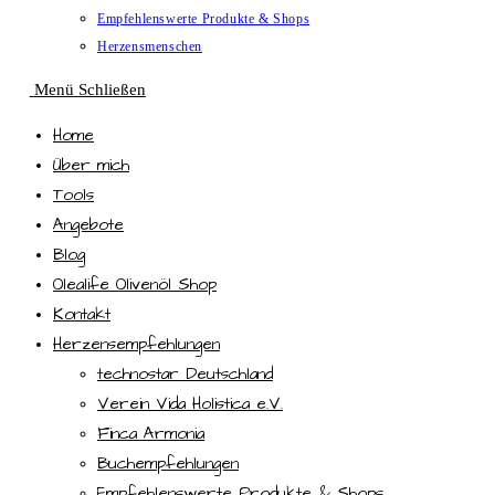
Empfehlenswerte Produkte & Shops
Herzensmenschen
Menü
Schließen
Home
Über mich
Tools
Angebote
Blog
Olealife Olivenöl Shop
Kontakt
Herzensempfehlungen
technostar Deutschland
Verein Vida Holistica e.V.
Finca Armonia
Buchempfehlungen
Empfehlenswerte Produkte & Shops