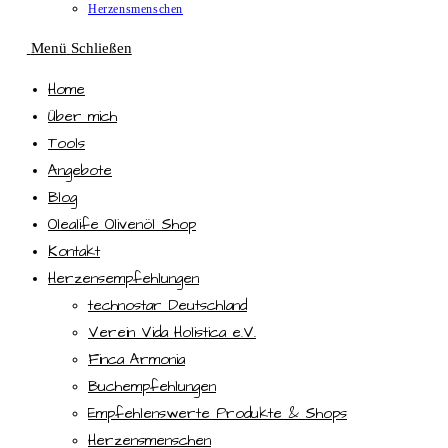
Herzensmenschen
Menü
Schließen
Home
Über mich
Tools
Angebote
Blog
Olealife Olivenöl Shop
Kontakt
Herzensempfehlungen
technostar Deutschland
Verein Vida Holistica e.V.
Finca Armonia
Buchempfehlungen
Empfehlenswerte Produkte & Shops
Herzensmenschen