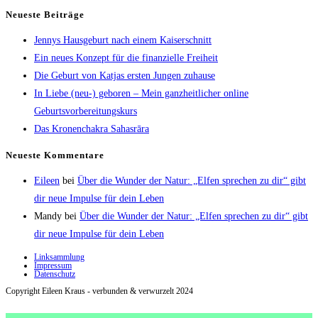
Neueste Beiträge
Jennys Hausgeburt nach einem Kaiserschnitt
Ein neues Konzept für die finanzielle Freiheit
Die Geburt von Katjas ersten Jungen zuhause
In Liebe (neu-) geboren – Mein ganzheitlicher online
Geburtsvorbereitungskurs
Das Kronenchakra Sahasrāra
Neueste Kommentare
Eileen
bei
Über die Wunder der Natur: „Elfen sprechen zu dir“ gibt
dir neue Impulse für dein Leben
Mandy
bei
Über die Wunder der Natur: „Elfen sprechen zu dir“ gibt
dir neue Impulse für dein Leben
Linksammlung
Impressum
Datenschutz
Copyright Eileen Kraus - verbunden & verwurzelt 2024