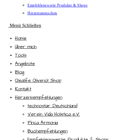
Empfehlenswerte Produkte & Shops
Herzensmenschen
Menü
Schließen
Home
Über mich
Tools
Angebote
Blog
Olealife Olivenöl Shop
Kontakt
Herzensempfehlungen
technostar Deutschland
Verein Vida Holistica e.V.
Finca Armonia
Buchempfehlungen
Empfehlenswerte Produkte & Shops