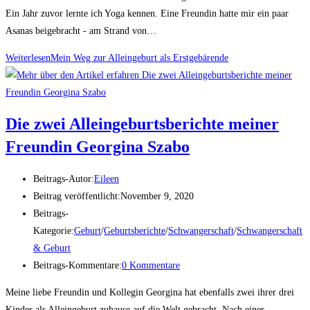
Ein Jahr zuvor lernte ich Yoga kennen. Eine Freundin hatte mir ein paar
Asanas beigebracht - am Strand von…
Weiterlesen
Mein Weg zur Alleingeburt als Erstgebärende
Die zwei Alleingeburtsberichte meiner
Freundin Georgina Szabo
Beitrags-Autor:
Eileen
Beitrag veröffentlicht:
November 9, 2020
Beitrags-
Kategorie:
Geburt
/
Geburtsberichte
/
Schwangerschaft
/
Schwangerschaft
& Geburt
Beitrags-Kommentare:
0 Kommentare
Meine liebe Freundin und Kollegin Georgina hat ebenfalls zwei ihrer drei
Kinder als Alleingeburt zuhause auf die Welt gebracht. Nach einer