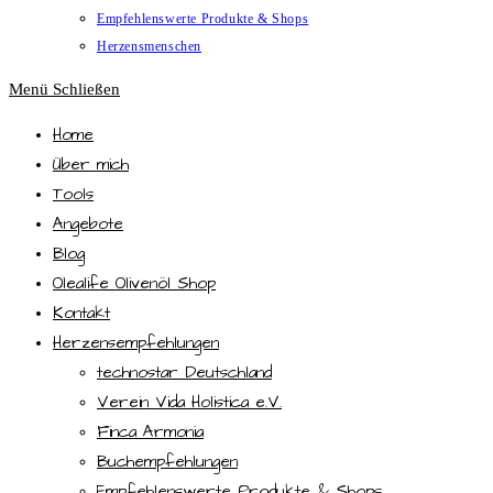
Empfehlenswerte Produkte & Shops
Herzensmenschen
Menü
Schließen
Home
Über mich
Tools
Angebote
Blog
Olealife Olivenöl Shop
Kontakt
Herzensempfehlungen
technostar Deutschland
Verein Vida Holistica e.V.
Finca Armonia
Buchempfehlungen
Empfehlenswerte Produkte & Shops