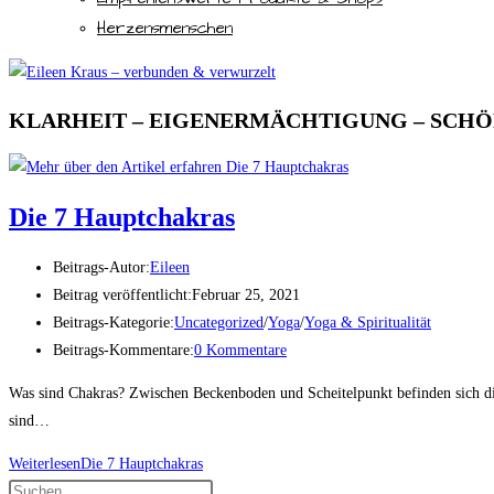
Herzensmenschen
KLARHEIT – EIGENERMÄCHTIGUNG – SCH
Die 7 Hauptchakras
Beitrags-Autor:
Eileen
Beitrag veröffentlicht:
Februar 25, 2021
Beitrags-Kategorie:
Uncategorized
/
Yoga
/
Yoga & Spiritualität
Beitrags-Kommentare:
0 Kommentare
Was sind Chakras? Zwischen Beckenboden und Scheitelpunkt befinden sich di
sind…
Weiterlesen
Die 7 Hauptchakras