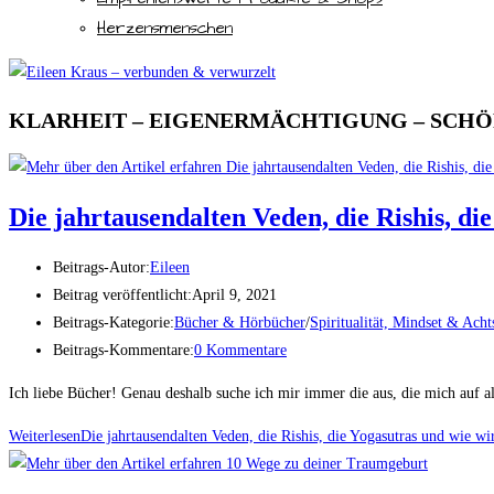
Herzensmenschen
KLARHEIT – EIGENERMÄCHTIGUNG – SCH
Die jahrtausendalten Veden, die Rishis, di
Beitrags-Autor:
Eileen
Beitrag veröffentlicht:
April 9, 2021
Beitrags-Kategorie:
Bücher & Hörbücher
/
Spiritualität, Mindset & Ach
Beitrags-Kommentare:
0 Kommentare
Ich liebe Bücher! Genau deshalb suche ich mir immer die aus, die mich auf 
Weiterlesen
Die jahrtausendalten Veden, die Rishis, die Yogasutras und wie wi