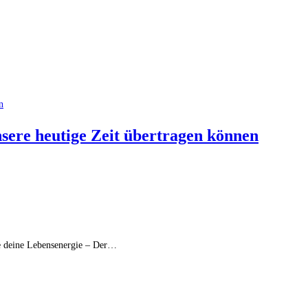
nsere heutige Zeit übertragen können
te deine Lebensenergie – Der…