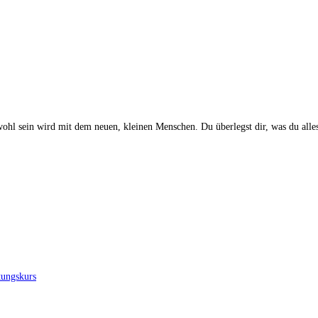
 wohl sein wird mit dem neuen, kleinen Menschen. Du überlegst dir, was du all
tungskurs