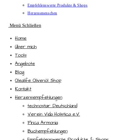
Empfehlenswerte Produkte & Shops
Herzensmenschen
Menü
Schließen
Home
Über mich
Tools
Angebote
Blog
Olealife Olivenöl Shop
Kontakt
Herzensempfehlungen
technostar Deutschland
Verein Vida Holistica e.V.
Finca Armonia
Buchempfehlungen
Empfehlenswerte Produkte & Shops