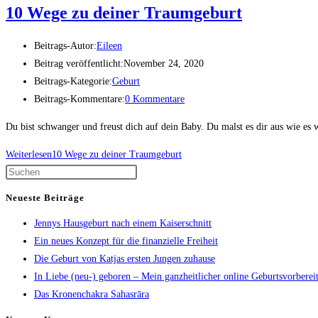
10 Wege zu deiner Traumgeburt
Beitrags-Autor:
Eileen
Beitrag veröffentlicht:
November 24, 2020
Beitrags-Kategorie:
Geburt
Beitrags-Kommentare:
0 Kommentare
Du bist schwanger und freust dich auf dein Baby. Du malst es dir aus wie es
Weiterlesen
10 Wege zu deiner Traumgeburt
Neueste Beiträge
Jennys Hausgeburt nach einem Kaiserschnitt
Ein neues Konzept für die finanzielle Freiheit
Die Geburt von Katjas ersten Jungen zuhause
In Liebe (neu-) geboren – Mein ganzheitlicher online Geburtsvorberei
Das Kronenchakra Sahasrāra