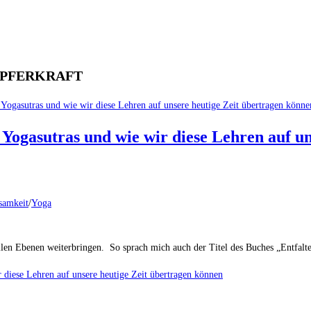
ÖPFERKRAFT
e Yogasutras und wie wir diese Lehren auf u
tsamkeit
/
Yoga
allen Ebenen weiterbringen. So sprach mich auch der Titel des Buches „Entfal
r diese Lehren auf unsere heutige Zeit übertragen können