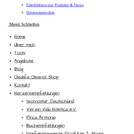
Empfehlenswerte Produkte & Shops
Herzensmenschen
Menü
Schließen
Home
Über mich
Tools
Angebote
Blog
Olealife Olivenöl Shop
Kontakt
Herzensempfehlungen
technostar Deutschland
Verein Vida Holistica e.V.
Finca Armonia
Buchempfehlungen
Empfehlenswerte Produkte & Shops