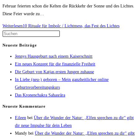
Februar feierten schon die Kelten die Rückkehr der Sonne und des Lichtes.
Diese Feier wurde zu…
Weiterlesen
10 Rituale für Imbolc / Lichtmess, das Fest des Lichtes
Neueste Beiträge
Jennys Hausgeburt nach einem Kaiserschnitt
Ein neues Konzept für die finanzielle Freiheit
Die Geburt von Katjas ersten Jungen zuhause
In Liebe (neu-) geboren – Mein ganzheitlicher online
Geburtsvorbereitungskurs
Das Kronenchakra Sahasrāra
Neueste Kommentare
Eileen
bei
Über die Wunder der Natur: „Elfen sprechen zu dir“ gibt
dir neue Impulse für dein Leben
Mandy
bei
Über die Wunder der Natur: „Elfen sprechen zu dir“ gibt