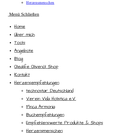
Herzensmenschen
Menü
Schließen
Home
Über mich
Tools
Angebote
Blog
Olealife Olivenöl Shop
Kontakt
Herzensempfehlungen
technostar Deutschland
Verein Vida Holistica e.V.
Finca Armonia
Buchempfehlungen
Empfehlenswerte Produkte & Shops
Herzensmenschen