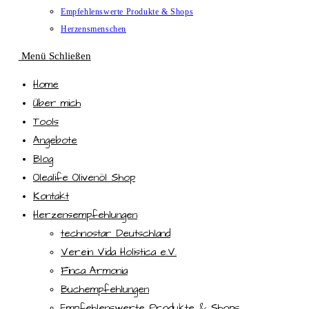
Empfehlenswerte Produkte & Shops
Herzensmenschen
Menü
Schließen
Home
Über mich
Tools
Angebote
Blog
Olealife Olivenöl Shop
Kontakt
Herzensempfehlungen
technostar Deutschland
Verein Vida Holistica e.V.
Finca Armonia
Buchempfehlungen
Empfehlenswerte Produkte & Shops