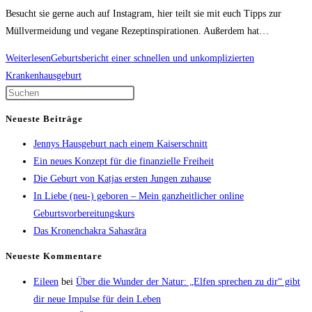
Besucht sie gerne auch auf Instagram, hier teilt sie mit euch Tipps zur
Müllvermeidung und vegane Rezeptinspirationen. Außerdem hat…
Weiterlesen
Geburtsbericht einer schnellen und unkomplizierten
Krankenhausgeburt
Neueste Beiträge
Jennys Hausgeburt nach einem Kaiserschnitt
Ein neues Konzept für die finanzielle Freiheit
Die Geburt von Katjas ersten Jungen zuhause
In Liebe (neu-) geboren – Mein ganzheitlicher online
Geburtsvorbereitungskurs
Das Kronenchakra Sahasrāra
Neueste Kommentare
Eileen
bei
Über die Wunder der Natur: „Elfen sprechen zu dir“ gibt
dir neue Impulse für dein Leben