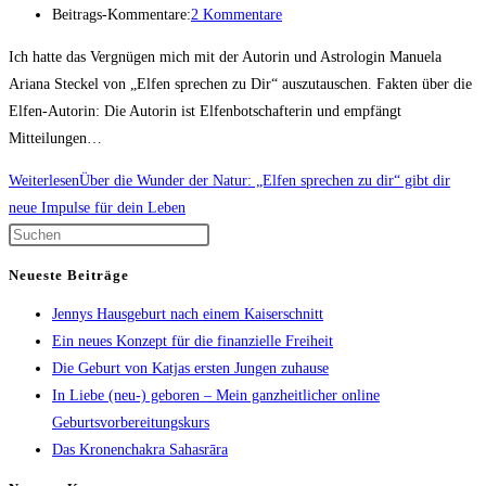
Beitrags-Kommentare:
2 Kommentare
Ich hatte das Vergnügen mich mit der Autorin und Astrologin Manuela
Ariana Steckel von „Elfen sprechen zu Dir“ auszutauschen. Fakten über die
Elfen-Autorin: Die Autorin ist Elfenbotschafterin und empfängt
Mitteilungen…
Weiterlesen
Über die Wunder der Natur: „Elfen sprechen zu dir“ gibt dir
neue Impulse für dein Leben
Neueste Beiträge
Jennys Hausgeburt nach einem Kaiserschnitt
Ein neues Konzept für die finanzielle Freiheit
Die Geburt von Katjas ersten Jungen zuhause
In Liebe (neu-) geboren – Mein ganzheitlicher online
Geburtsvorbereitungskurs
Das Kronenchakra Sahasrāra