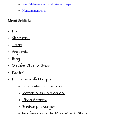
Empfehlenswerte Produkte & Shops
Herzensmenschen
Menü
Schließen
Home
Über mich
Tools
Angebote
Blog
Olealife Olivenöl Shop
Kontakt
Herzensempfehlungen
technostar Deutschland
Verein Vida Holistica e.V.
Finca Armonia
Buchempfehlungen
Empfehlenswerte Produkte & Shops