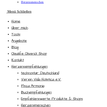
Herzensmenschen
Menü
Schließen
Home
Über mich
Tools
Angebote
Blog
Olealife Olivenöl Shop
Kontakt
Herzensempfehlungen
technostar Deutschland
Verein Vida Holistica e.V.
Finca Armonia
Buchempfehlungen
Empfehlenswerte Produkte & Shops
Herzensmenschen