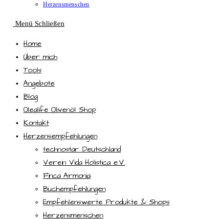
Herzensmenschen
Menü
Schließen
Home
Über mich
Tools
Angebote
Blog
Olealife Olivenöl Shop
Kontakt
Herzensempfehlungen
technostar Deutschland
Verein Vida Holistica e.V.
Finca Armonia
Buchempfehlungen
Empfehlenswerte Produkte & Shops
Herzensmenschen