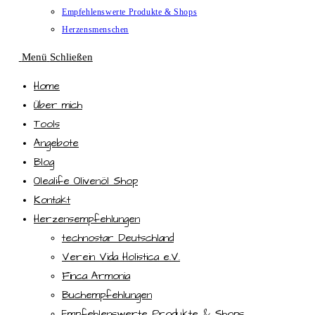
Empfehlenswerte Produkte & Shops
Herzensmenschen
Menü
Schließen
Home
Über mich
Tools
Angebote
Blog
Olealife Olivenöl Shop
Kontakt
Herzensempfehlungen
technostar Deutschland
Verein Vida Holistica e.V.
Finca Armonia
Buchempfehlungen
Empfehlenswerte Produkte & Shops