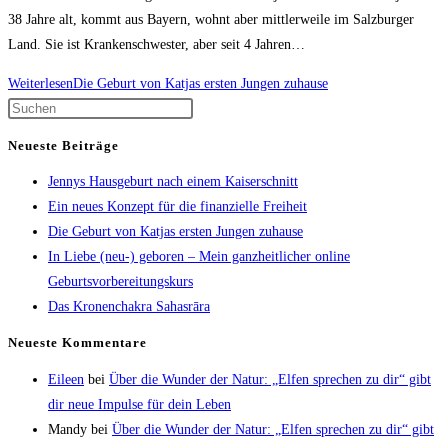
38 Jahre alt, kommt aus Bayern, wohnt aber mittlerweile im Salzburger
Land. Sie ist Krankenschwester, aber seit 4 Jahren…
Weiterlesen
Die Geburt von Katjas ersten Jungen zuhause
Neueste Beiträge
Jennys Hausgeburt nach einem Kaiserschnitt
Ein neues Konzept für die finanzielle Freiheit
Die Geburt von Katjas ersten Jungen zuhause
In Liebe (neu-) geboren – Mein ganzheitlicher online
Geburtsvorbereitungskurs
Das Kronenchakra Sahasrāra
Neueste Kommentare
Eileen
bei
Über die Wunder der Natur: „Elfen sprechen zu dir“ gibt
dir neue Impulse für dein Leben
Mandy
bei
Über die Wunder der Natur: „Elfen sprechen zu dir“ gibt