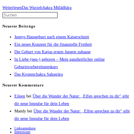
Weiterlesen
Das Wurzelchakra Mūlādhāra
Neueste Beiträge
Jennys Hausgeburt nach einem Kaiserschnitt
Ein neues Konzept für die finanzielle Freiheit
Die Geburt von Katjas ersten Jungen zuhause
In Liebe (neu-) geboren – Mein ganzheitlicher online
Geburtsvorbereitungskurs
Das Kronenchakra Sahasrāra
Neueste Kommentare
Eileen
bei
Über die Wunder der Natur: „Elfen sprechen zu dir“ gibt
dir neue Impulse für dein Leben
Mandy
bei
Über die Wunder der Natur: „Elfen sprechen zu dir“ gibt
dir neue Impulse für dein Leben
Linksammlung
Impressum