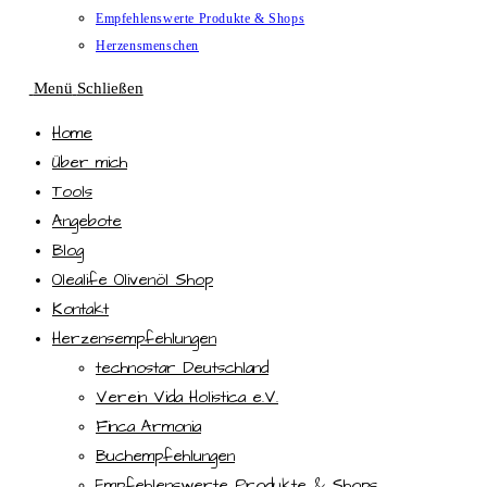
Empfehlenswerte Produkte & Shops
Herzensmenschen
Menü
Schließen
Home
Über mich
Tools
Angebote
Blog
Olealife Olivenöl Shop
Kontakt
Herzensempfehlungen
technostar Deutschland
Verein Vida Holistica e.V.
Finca Armonia
Buchempfehlungen
Empfehlenswerte Produkte & Shops